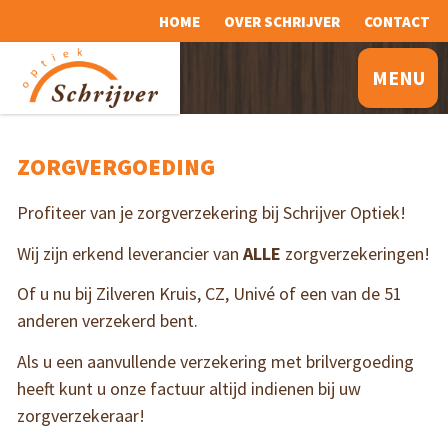
HOME
OVER SCHRIJVER
CONTACT
MENU
ZORGVERGOEDING
Profiteer van je zorgverzekering bij Schrijver Optiek!
Wij zijn erkend leverancier van
ALLE
zorgverzekeringen!
Of u nu bij Zilveren Kruis, CZ, Univé of een van de 51
anderen verzekerd bent.
Als u een aanvullende verzekering met brilvergoeding
heeft kunt u onze factuur altijd indienen bij uw
zorgverzekeraar!