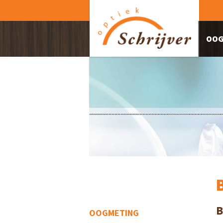
OOG
B
OOGMETING