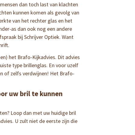
 mensen dan toch last van klachten
achten kunnen komen als gevolg van
terkte van het rechter glas en het
ylinder-as dan ook nog een andere
spraak bij Schrijver Optiek. Want
rift.
azen) het Brafo-Kijkadvies. Dit advies
juiste type brillenglas. En voor uzelf
en of zelfs verdwijnen! Het Brafo-
or uw bril te kunnen
ten? Loop dan met uw huidige bril
vies. U zult niet de eerste zijn die