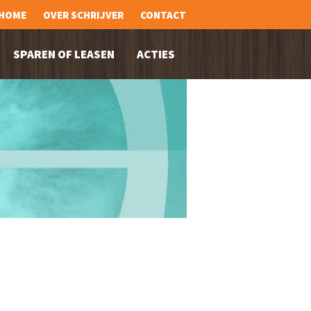
HOME
OVER SCHRIJVER
CONTACT
SPAREN OF LEASEN
ACTIES