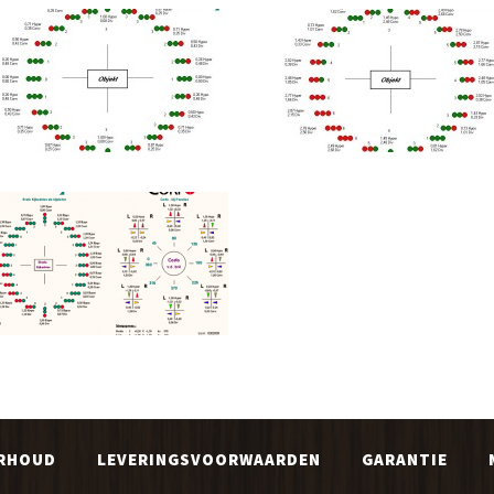
RHOUD
LEVERINGSVOORWAARDEN
GARANTIE