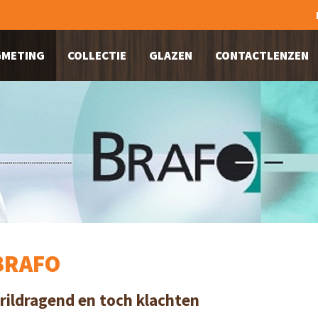
METING
COLLECTIE
GLAZEN
CONTACTLENZEN
BRAFO
rildragend en toch klachten