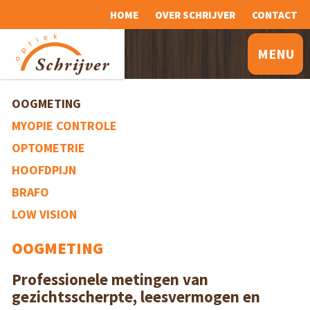
HOME
OVER SCHRIJVER
CONTACT
MENU
OOGMETING
MYOPIE CONTROLE
OPTOMETRIE
HOOFDPIJN
BRAFO
LOW VISION
OOGMETING
Professionele metingen van
gezichtsscherpte, leesvermogen en