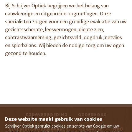
Bij Schrijver Optiek begrijpen we het belang van
nauwkeurige en uitgebreide oogmetingen. Onze
specialisten zorgen voor een grondige evaluatie van uw
gezichtsscherpte, leesvermogen, diepte zien,
contrastwaarneming, gezichtsveld, oogdruk, netvlies
en spierbalans. Wij bieden de nodige zorg om uw ogen
gezond te houden.
ZORGVERGOEDING
ONDERHOUD
Deze website maakt gebruik van cookies
Schrijver Optiek gebruikt cookies en scripts van Google om uw
LEVERINGSVOORWAARDEN
GARANTIE
MVO