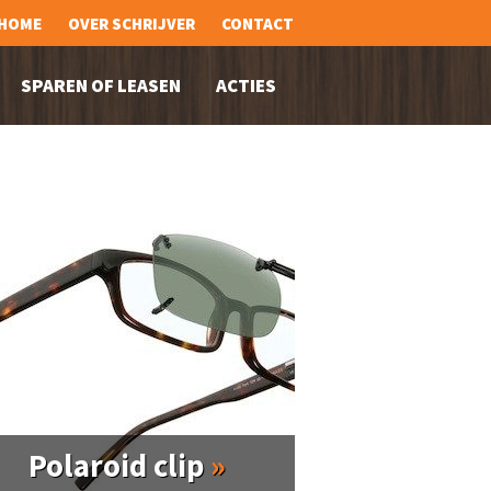
HOME
OVER SCHRIJVER
CONTACT
SPAREN OF LEASEN
ACTIES
Polaroid clip
»