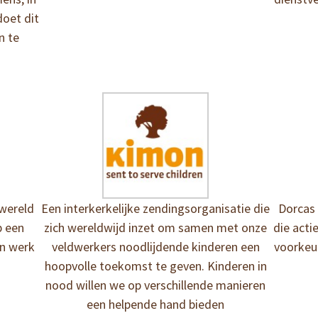
oet dit
n te
 wereld
Een interkerkelijke zendingsorganisatie die
Dorcas 
p een
zich wereldwijd inzet om samen met onze
die acti
en werk
veldwerkers noodlijdende kinderen een
voorkeu
hoopvolle toekomst te geven. Kinderen in
nood willen we op verschillende manieren
een helpende hand bieden