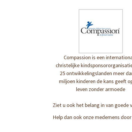
Compassion is een internationa
christelijke kindsponsororganisatie
25 ontwikkelingslanden meer da
miljoen kinderen de kans geeft o
leven zonder armoede
Ziet u ook het belang in van goede 
Help dan ook onze medemens door d