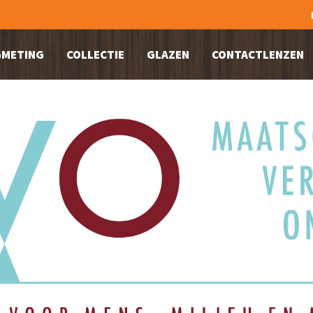
METING
COLLECTIE
GLAZEN
CONTACTLENZEN