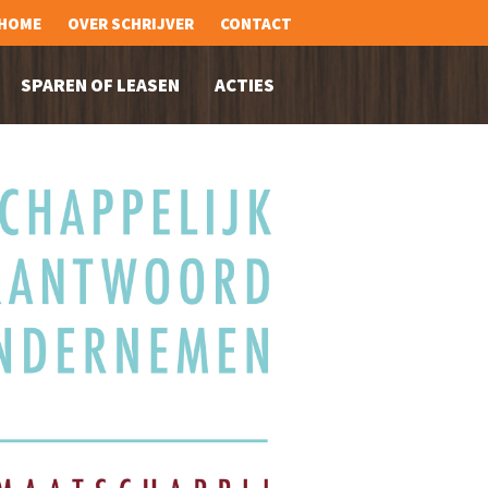
HOME
OVER SCHRIJVER
CONTACT
SPAREN OF LEASEN
ACTIES