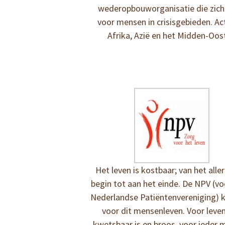
wederopbouworganisatie die zich
voor mensen in crisisgebieden. Act
Afrika, Azië en het Midden-Oos
Het leven is kostbaar; van het aller
begin tot aan het einde. De NPV (v
Nederlandse Patiëntenvereniging) 
voor dit mensenleven. Voor leve
kwetsbaar is en broos, voor ieder m