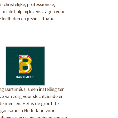
n christelijke, professionele,
ociale hulp bij levensvragen voor
e leeftijden en gezinssituaties
ng Bartiméus is een instelling ten
e van zorg voor slechtziende en
nde mensen. Het is de grootste
rganisatie in Nederland voor
erlening aan visueel gehandicapten