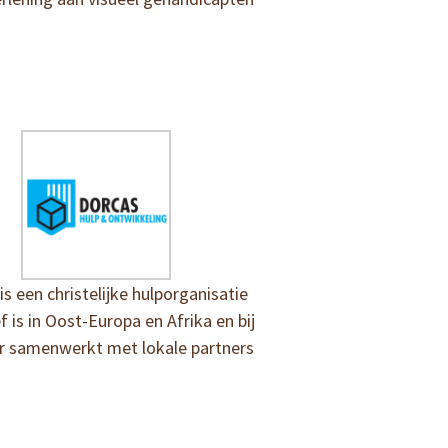
is een christelijke hulporganisatie
ef is in Oost-Europa en Afrika en bij
r samenwerkt met lokale partners