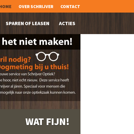
HOME
OVER SCHRIJVER
CONTACT
SPAREN OF LEASEN
ACTIES
WAT FIJN!