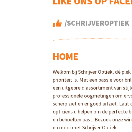
LIKE ONS OP FAC
/SCHRIJVEROPTIEK
HOME
Welkom bij Schrijver Optiek, dé ple
prioriteit is. Met een passie voor br
een uitgebreid assortiment van stij
professionele oogmetingen om ervoo
scherp ziet en er goed uitziet. Laa
opticiens u helpen om de perfecte bril
en behoeften past. Bezoek onze wink
en mooi met Schrijver Optiek.