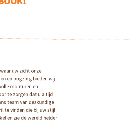
EBOOK!
k waar uw zicht onze
illen en oogzorg bieden wij
lvolle monturen en
r te zorgen dat u altijd
t ons team van deskundige
 te vinden die bij uw stijl
el en zie de wereld helder